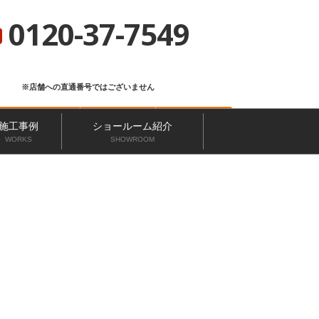
総合サイト
ニッカホーム会社概要
ショールーム一覧
0120-37-7549
※店舗への直通番号ではございません
お問い合わせ
無料見積り
来店予約
施工事例
ショールーム紹介
WORKS
SHOWROOM