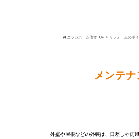
ニッカホーム佐賀TOP
>
リフォームのポイ
メンテナ
外壁や屋根などの外装は、日差しや雨