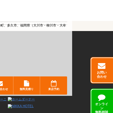
峰町、多久市、福岡県（大川市・柳川市・大牟
お問い
合わせ
合わせ
無料見積り
来店予約
オンライ
ン
無料相談