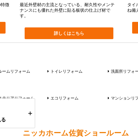
の特徴
最近外壁材の主流となっている、耐久性やメンテ
タイ
ナンスにも優れた外壁に貼る板状の仕上げ材で
ね備
す。
詳しくはこちら
ルームリフォーム
トイレリフォーム
洗面所リフォ
ステリアリフォーム
エコリフォーム
マンションリ
見る
ニッカホーム
佐賀ショールーム