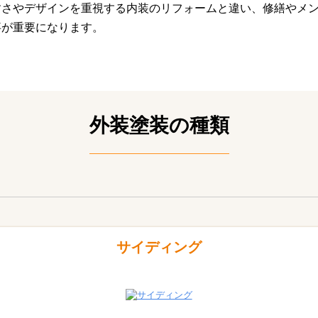
すさやデザインを重視する内装のリフォームと違い、修繕やメ
事が重要になります。
外装塗装の種類
サイディング