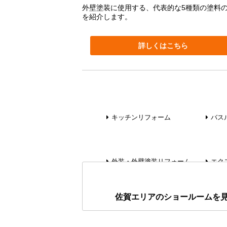
外壁塗装に使用する、代表的な5種類の塗料
を紹介します。
詳しくはこちら
キッチンリフォーム
バス
外装・外壁塗装リフォーム
エク
佐賀エリアのショールームを