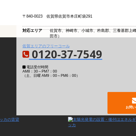
〒840-0023
佐賀県佐賀市本庄町袋291
対応エリア
佐賀市、神崎市、小城市、杵島郡、三養基郡上
田市）
佐賀エリアのフリーコール
0120-37-7549
電話受付時間
AM8：30～PM7：00
（土、日曜 AM9：00～PM6：00）
お問い