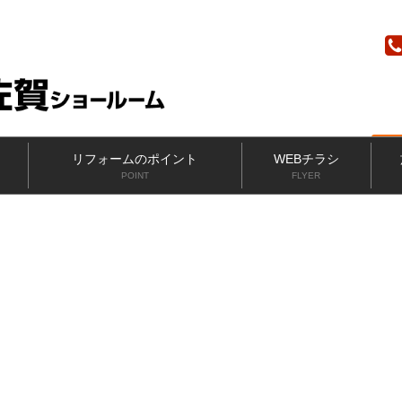
ニッカホーム
リフォームのポイント
WEBチラシ
POINT
FLYER
外装・外壁塗装のポイント