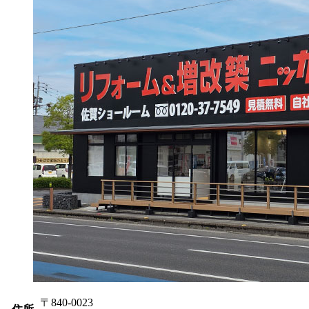
〒840-0023