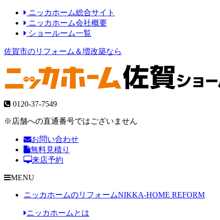
ニッカホーム総合サイト
ニッカホーム会社概要
ショールーム一覧
佐賀市のリフォーム＆増改築なら
0120-37-7549
※店舗への直通番号ではございません
お問い合わせ
無料見積り
来店予約
MENU
ニッカホームのリフォーム
NIKKA-HOME REFORM
ニッカホームとは