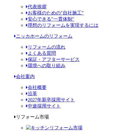
代表挨拶
お客様のための"自社施工"
安心できる"一貫体制"
理想のリフォームを実現するには
ニッカホームのリフォーム
リフォームの流れ
よくある質問
保証・アフターサービス
環境への取り組み
会社案内
会社概要
沿革
2027年新卒採用サイト
中途採用サイト
リフォーム市場