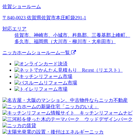
佐賀ショールーム
〒840-0023 佐賀県佐賀市本庄町袋291-1
対応エリア
佐賀市、神崎市、小城市、杵島郡、三養基郡上峰町、
多久市、福岡県（大川市・柳川市・大牟田市）
ニッカホームショールーム一覧