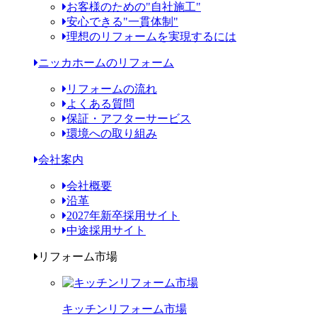
お客様のための"自社施工"
安心できる"一貫体制"
理想のリフォームを実現するには
ニッカホームのリフォーム
リフォームの流れ
よくある質問
保証・アフターサービス
環境への取り組み
会社案内
会社概要
沿革
2027年新卒採用サイト
中途採用サイト
リフォーム市場
キッチンリフォーム市場