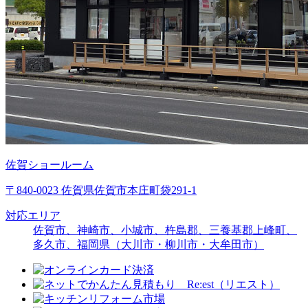
佐賀ショールーム
〒840-0023 佐賀県佐賀市本庄町袋291-1
対応エリア
佐賀市、神崎市、小城市、杵島郡、三養基郡上峰町、
多久市、福岡県（大川市・柳川市・大牟田市）