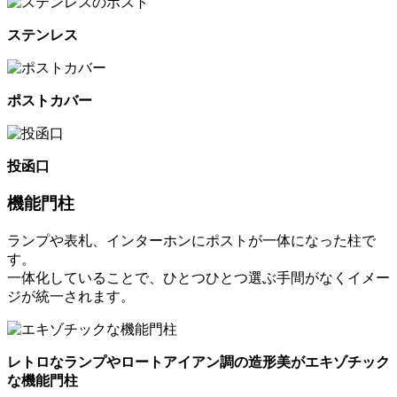
ステンレス
ポストカバー
投函口
機能門柱
ランプや表札、インターホンにポストが一体になった柱で
す。
一体化していることで、ひとつひとつ選ぶ手間がなくイメー
ジが統一されます。
レトロなランプやロートアイアン調の造形美がエキゾチック
な機能門柱