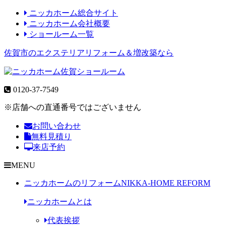
ニッカホーム総合サイト
ニッカホーム会社概要
ショールーム一覧
佐賀市のエクステリアリフォーム＆増改築なら
0120-37-7549
※店舗への直通番号ではございません
お問い合わせ
無料見積り
来店予約
MENU
ニッカホームのリフォーム
NIKKA-HOME REFORM
ニッカホームとは
代表挨拶