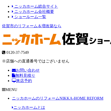
ニッカホーム総合サイト
ニッカホーム会社概要
ショールーム一覧
佐賀市のリフォーム＆増改築なら
0120-37-7549
※店舗への直通番号ではございません
お問い合わせ
無料見積り
来店予約
MENU
ニッカホームのリフォーム
NIKKA-HOME REFORM
ニッカホームとは