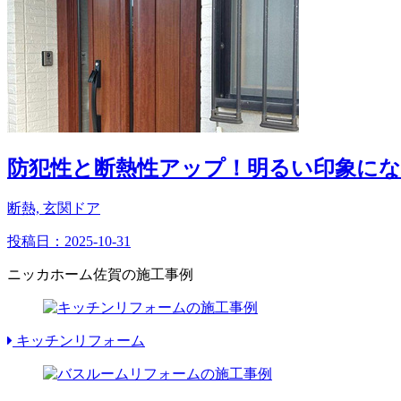
防犯性と断熱性アップ！明るい印象に
断熱, 玄関ドア
投稿日：
2025-10-31
ニッカホーム佐賀の施工事例
キッチンリフォーム