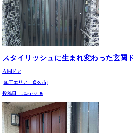
スタイリッシュに生まれ変わった玄関
玄関ドア
[施工エリア：多久市]
投稿日：
2026-07-06