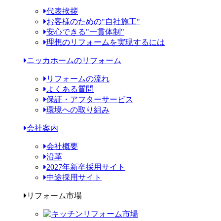
代表挨拶
お客様のための"自社施工"
安心できる"一貫体制"
理想のリフォームを実現するには
ニッカホームのリフォーム
リフォームの流れ
よくある質問
保証・アフターサービス
環境への取り組み
会社案内
会社概要
沿革
2027年新卒採用サイト
中途採用サイト
リフォーム市場