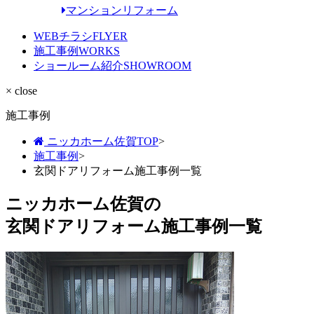
マンションリフォーム
WEBチラシ
FLYER
施工事例
WORKS
ショールーム紹介
SHOWROOM
× close
施工事例
ニッカホーム佐賀TOP
>
施工事例
>
玄関ドアリフォーム施工事例一覧
ニッカホーム佐賀の
玄関ドアリフォーム施工事例一覧