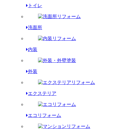
トイレ
洗面所
内装
外装
エクステリア
エコリフォーム