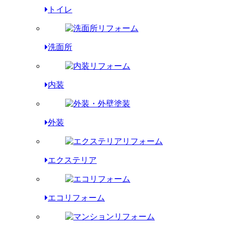
トイレ
洗面所
内装
外装
エクステリア
エコリフォーム