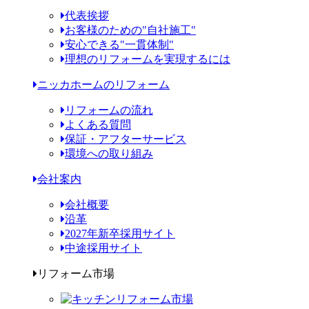
代表挨拶
お客様のための"自社施工"
安心できる"一貫体制"
理想のリフォームを実現するには
ニッカホームのリフォーム
リフォームの流れ
よくある質問
保証・アフターサービス
環境への取り組み
会社案内
会社概要
沿革
2027年新卒採用サイト
中途採用サイト
リフォーム市場