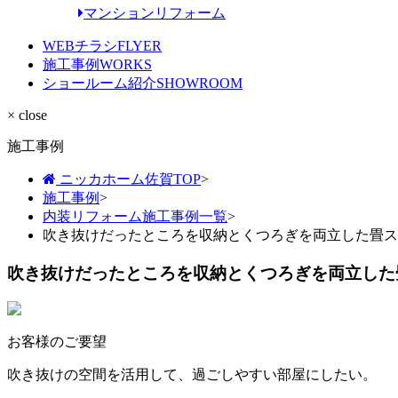
マンションリフォーム
WEBチラシ
FLYER
施工事例
WORKS
ショールーム紹介
SHOWROOM
× close
施工事例
ニッカホーム佐賀TOP
>
施工事例
>
内装リフォーム施工事例一覧
>
吹き抜けだったところを収納とくつろぎを両立した畳ス
吹き抜けだったところを収納とくつろぎを両立した
お客様のご要望
吹き抜けの空間を活用して、過ごしやすい部屋にしたい。