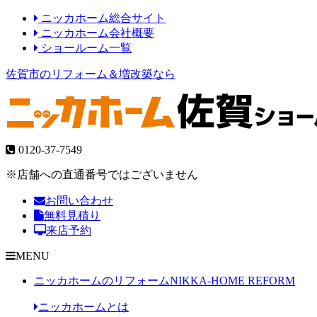
ニッカホーム総合サイト
ニッカホーム会社概要
ショールーム一覧
佐賀市のリフォーム＆増改築なら
0120-37-7549
※店舗への直通番号ではございません
お問い合わせ
無料見積り
来店予約
MENU
ニッカホームのリフォーム
NIKKA-HOME REFORM
ニッカホームとは