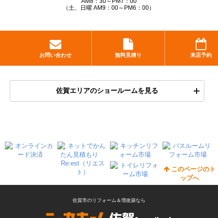
AM8：30～PM7：00
（土、日曜 AM9：00～PM6：00）
お問い合わせ
無料見積り
来店予約
佐賀エリアのショールームを見る
このページのト
ップへ
佐賀市のリフォーム＆増改築なら