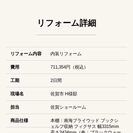
リフォーム詳細
リフォーム内容
内装リフォーム
費用
711,354円（税込）
工期
2日間
現場名
佐賀市 H様邸
担当
佐賀ショールーム
商品仕様
本棚：南海プライウッド ブックシ
ェルフ収納 フィクサス 幅3315mm
高さ2424mm（色：ブラックウォー